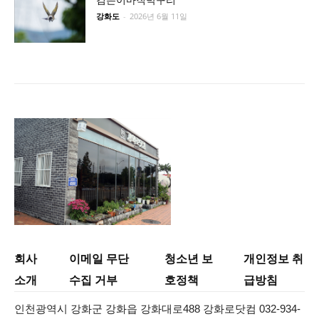
강화도
-
2026년 6월 11일
회사
이메일 무단
청소년 보
개인정보 취
소개
수집 거부
호정책
급방침
인천광역시 강화군 강화읍 강화대로488 강화로닷컴 032-934-