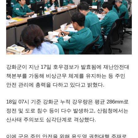
강화군이 지난 17일 호우경보가 발효됨에 재난안전대
책본부를 가동해 비상근무 체계를 유지하는 등 주민
안전 관리에 총력을 다하고 있다고 밝혔다.
18일 07시 기준 강화군 누적 강우량은 평균 286mm로
정전 및 도로 침수 등이 다수 발생하고, 산림청에서는
산사태 주의보도 심각단계로 격상했다.
이에 군은 주민 안전을 위해 윤도영 권한대행 주재로