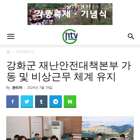
홈
인터넷뉴스
강화군 재난안전대책본부 가
동 및 비상근무 체계 유지
By
관리자
-
2024년 7월 18일