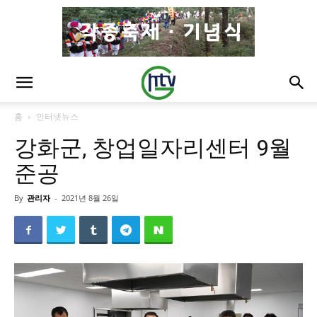
홈
인터넷뉴스
강화군, 창업일자리센터 9월
준공
By
관리자
-
2021년 8월 26일