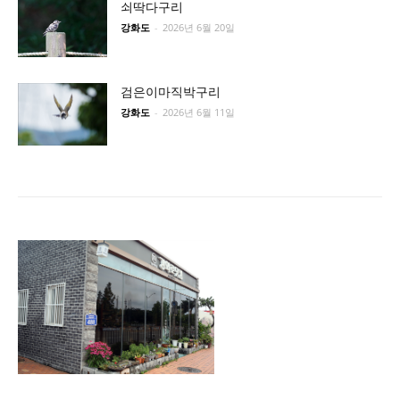
쇠딱다구리
강화도
-
2026년 6월 20일
검은이마직박구리
강화도
-
2026년 6월 11일