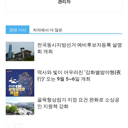
관리자
관련 기사
저자에서 더 많은
전국동시지방선거 예비후보자등록 설명
회 개최
역사와 빛이 어우러진 ‘강화별밤야행(夜
行)’ 오는 9월 5~6일 개최
골목형상점가 지정 요건 완화로 소상공
인 지원책 강화