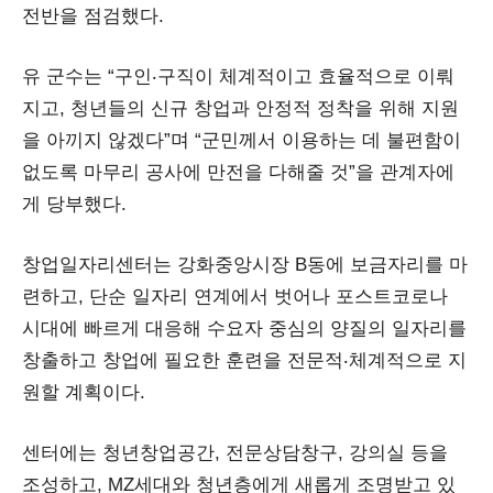
전반을 점검했다.
유 군수는 “구인‧구직이 체계적이고 효율적으로 이뤄
지고, 청년들의 신규 창업과 안정적 정착을 위해 지원
을 아끼지 않겠다”며 “군민께서 이용하는 데 불편함이
없도록 마무리 공사에 만전을 다해줄 것”을 관계자에
게 당부했다.
창업일자리센터는 강화중앙시장 B동에 보금자리를 마
련하고, 단순 일자리 연계에서 벗어나 포스트코로나
시대에 빠르게 대응해 수요자 중심의 양질의 일자리를
창출하고 창업에 필요한 훈련을 전문적‧체계적으로 지
원할 계획이다.
센터에는 청년창업공간, 전문상담창구, 강의실 등을
조성하고, MZ세대와 청년층에게 새롭게 조명받고 있