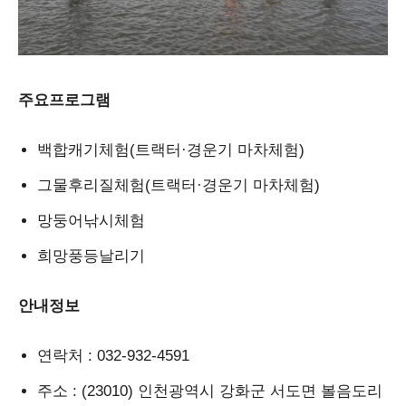
주요프로그램
백합캐기체험(트랙터·경운기 마차체험)
그물후리질체험(트랙터·경운기 마차체험)
망둥어낚시체험
희망풍등날리기
안내정보
연락처
: 032-932-4591
주소
: (23010) 인천광역시 강화군 서도면 볼음도리