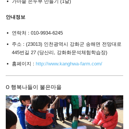
가마솥 손두부 만들기 (1달)
안내정보
연락처
: 010-9934-6245
주소
: (23013) 인천광역시 강화군 송해면 전망대로
445번길 27 (당산리, 강화화문석체험학습장)
홈페이지
:
http://www.kanghwa-farm.com/
Ο 행복나들이 불은마을