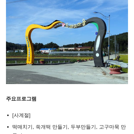
주요프로그램
[사계절]
떡매치기, 쑥개떡 만들기, 두부만들기, 고구마묵 만