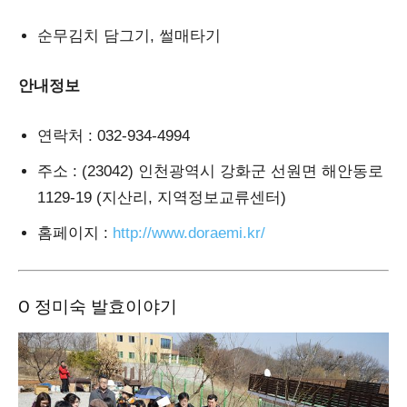
순무김치 담그기, 썰매타기
안내정보
연락처
: 032-934-4994
주소
: (23042) 인천광역시 강화군 선원면 해안동로
1129-19 (지산리, 지역정보교류센터)
홈페이지
:
http://www.doraemi.kr/
Ο 정미숙 발효이야기