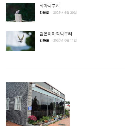
쇠딱다구리
강화도
-
2026년 6월 20일
검은이마직박구리
강화도
-
2026년 6월 11일