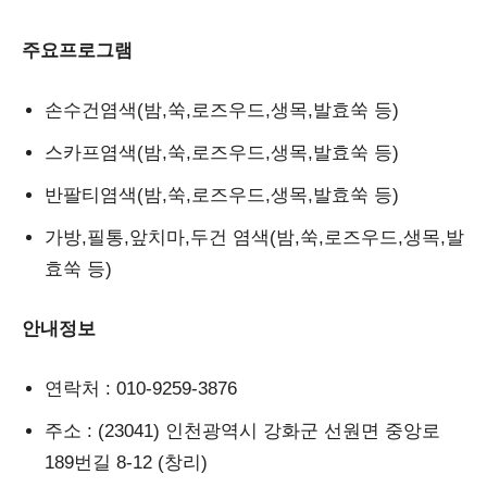
주요프로그램
손수건염색(밤,쑥,로즈우드,생목,발효쑥 등)
스카프염색(밤,쑥,로즈우드,생목,발효쑥 등)
반팔티염색(밤,쑥,로즈우드,생목,발효쑥 등)
가방,필통,앞치마,두건 염색(밤,쑥,로즈우드,생목,발
효쑥 등)
안내정보
연락처
: 010-9259-3876
주소
: (23041) 인천광역시 강화군 선원면 중앙로
189번길 8-12 (창리)