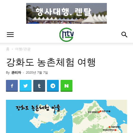
홈
여행/관광
강화도 농촌체험 여행
By
관리자
-
2020년 7월 7일