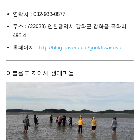
연락처
: 032-933-0877
주소
: (23028) 인천광역시 강화군 강화읍 국화리
496-4
홈페이지
:
http://blog.naver.com/gookhwasusu
Ο 볼음도 저어새 생태마을