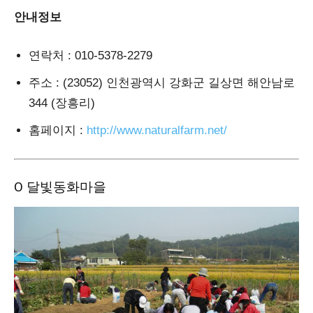
안내정보
연락처
: 010-5378-2279
주소
: (23052) 인천광역시 강화군 길상면 해안남로
344 (장흥리)
홈페이지
:
http://www.naturalfarm.net/
Ο 달빛동화마을