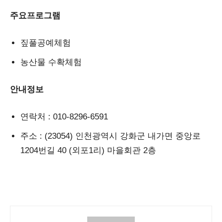
주요프로그램
짚풀공예체험
농산물 수확체험
안내정보
연락처
: 010-8296-6591
주소
: (23054) 인천광역시 강화군 내가면 중앙로
1204번길 40 (외포1리) 마을회관 2층