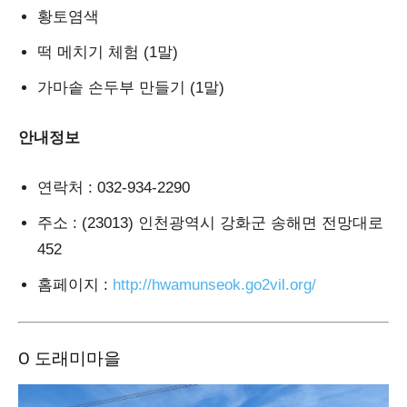
황토염색
떡 메치기 체험 (1말)
가마솥 손두부 만들기 (1말)
안내정보
연락처
: 032-934-2290
주소
: (23013) 인천광역시 강화군 송해면 전망대로
452
홈페이지
:
http://hwamunseok.go2vil.org/
Ο 도래미마을