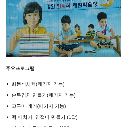
주요프로그램
화문석체험(패키지 가능)
순무김치 만들기(패키지 가능)
고구마 캐기(패키지 가능)
떡 메치기, 인절미 만들기 (1달)