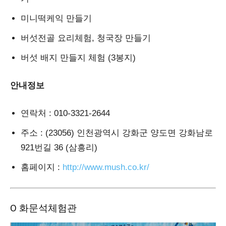
미니떡케익 만들기
버섯전골 요리체험, 청국장 만들기
버섯 배지 만들지 체험 (3봉지)
안내정보
연락처
: 010-3321-2644
주소
: (23056) 인천광역시 강화군 양도면 강화남로
921번길 36 (삼흥리)
홈페이지
:
http://www.mush.co.kr/
Ο 화문석체험관