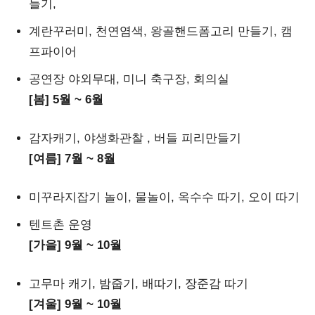
들기,
계란꾸러미, 천연염색, 왕골핸드폼고리 만들기, 캠
프파이어
공연장 야외무대, 미니 축구장, 회의실
[봄] 5월 ~ 6월
감자캐기, 야생화관찰 , 버들 피리만들기
[여름] 7월 ~ 8월
미꾸라지잡기 놀이, 물놀이, 옥수수 따기, 오이 따기
텐트촌 운영
[가을] 9월 ~ 10월
고무마 캐기, 밤줍기, 배따기, 장준감 따기
[겨울] 9월 ~ 10월