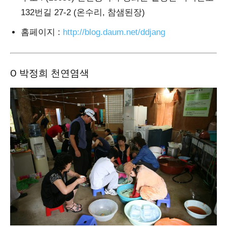
132번길 27-2 (온수리, 참샘된장)
홈페이지
:
http://blog.daum.net/ddjang
Ο 박정희 천연염색