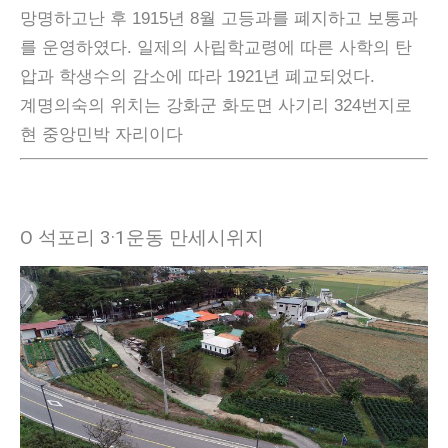
망명하고난 후 1915년 8월 고등과를 폐지하고 보통과
를 운영하였다. 일제의 사립학교령에 따른 사학의 탄
압과 학생수의 감소에 따라 1921년 폐교되었다.
계명의숙의 위치는 강화군 화도면 사기리 324번지로
현 중앙민박 자리이다
Ο 석포리 3·1운동 만세시위지