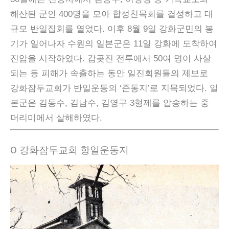
해산된 군인 400명을 모아 합성친목회를 결성하고 대
규모 반일집회를 열었다. 이후 8월 9일 강화군민의 봉
기가 일어나자 수원의 일본군은 11일 강화에 도착하여
진압을 시작하였다. 갑곶진 전투에서 50여 명이 사살
되는 등 피해가 속출하는 동안 일진회원들의 제보로
강화잠두교회가 반일운동의 ‘준동지’로 지목되었다. 일
본군은 김동수, 김남수, 김영구 3형제를 압송하는 중
더리미에서 살해하였다.
Ο 강화잠두교회 항일운동지