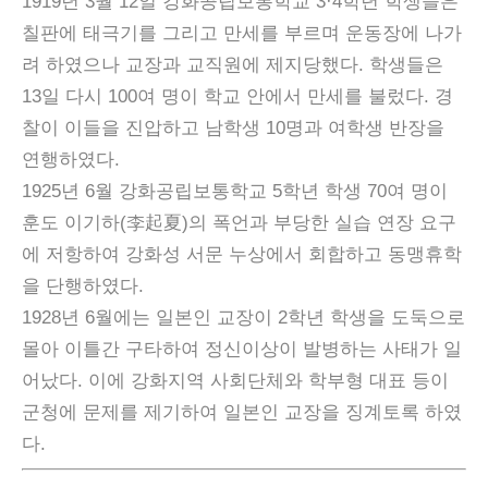
1919년 3월 12일 강화공립보통학교 3·4학년 학생들은
칠판에 태극기를 그리고 만세를 부르며 운동장에 나가
려 하였으나 교장과 교직원에 제지당했다. 학생들은
13일 다시 100여 명이 학교 안에서 만세를 불렀다. 경
찰이 이들을 진압하고 남학생 10명과 여학생 반장을
연행하였다.
1925년 6월 강화공립보통학교 5학년 학생 70여 명이
훈도 이기하(李起夏)의 폭언과 부당한 실습 연장 요구
에 저항하여 강화성 서문 누상에서 회합하고 동맹휴학
을 단행하였다.
1928년 6월에는 일본인 교장이 2학년 학생을 도둑으로
몰아 이틀간 구타하여 정신이상이 발병하는 사태가 일
어났다. 이에 강화지역 사회단체와 학부형 대표 등이
군청에 문제를 제기하여 일본인 교장을 징계토록 하였
다.