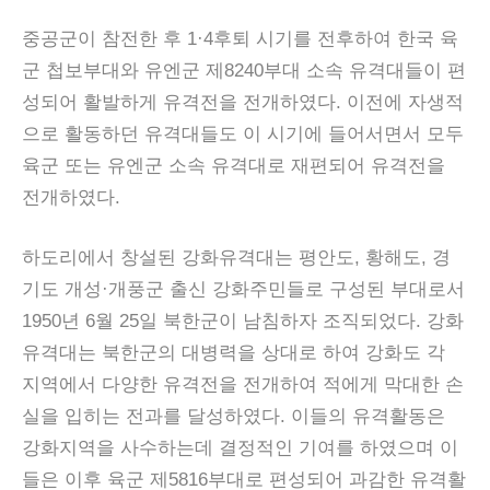
중공군이 참전한 후 1·4후퇴 시기를 전후하여 한국 육
군 첩보부대와 유엔군 제8240부대 소속 유격대들이 편
성되어 활발하게 유격전을 전개하였다. 이전에 자생적
으로 활동하던 유격대들도 이 시기에 들어서면서 모두
육군 또는 유엔군 소속 유격대로 재편되어 유격전을
전개하였다.
하도리에서 창설된 강화유격대는 평안도, 황해도, 경
기도 개성·개풍군 출신 강화주민들로 구성된 부대로서
1950년 6월 25일 북한군이 남침하자 조직되었다. 강화
유격대는 북한군의 대병력을 상대로 하여 강화도 각
지역에서 다양한 유격전을 전개하여 적에게 막대한 손
실을 입히는 전과를 달성하였다. 이들의 유격활동은
강화지역을 사수하는데 결정적인 기여를 하였으며 이
들은 이후 육군 제5816부대로 편성되어 과감한 유격활