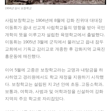
1904년 당시 보창학교
사립보창학교는 1904년에 8월에 강화 진위대 대대장
이동휘가 읍내 선교계 사립학교들의 영향을 받아 국민
개학의 뜻을 이루고자 설립한 육영학교에서 출발했다.
이동휘는 1905년 3월에 군직에서 물러났고 읍내 잠두
교회에서 기독교 감리교로 개종한 후 강화지역 교육진
흥운동에 매진했다.
이어 5월에 고종은 보창학교라는 교명과 내탕금을 하
사하였고 경리원에서도 학교 재정을 지원하기 시작했
다. 보창학교는 설립된 지 2년 안에 초등․고등소학과,
보통과, 여학과, 사범과 및 어학과정을 신설하여 강화
지역의 주요 학교로 자리잡았다.