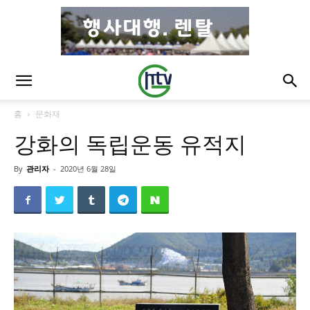
홈
문화재
강화의 독립운동 유적지
By
관리자
-
2020년 6월 28일