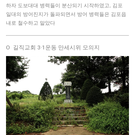
하자 도보대대 병력들이 분산되기 시작하였고, 김포
일대의 방어진지가 돌파되면서 방어 병력들은 김포읍
내로 철수하고 말았다
Ο 길직교회 3·1운동 만세시위 모의지