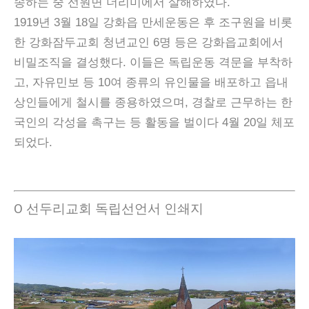
송하는 중 선원면 더리미에서 살해하였다.
1919년 3월 18일 강화읍 만세운동은 후 조구원을 비롯
한 강화잠두교회 청년교인 6명 등은 강화읍교회에서
비밀조직을 결성했다. 이들은 독립운동 격문을 부착하
고, 자유민보 등 10여 종류의 유인물을 배포하고 읍내
상인들에게 철시를 종용하였으며, 경찰로 근무하는 한
국인의 각성을 촉구는 등 활동을 벌이다 4월 20일 체포
되었다.
Ο 선두리교회 독립선언서 인쇄지