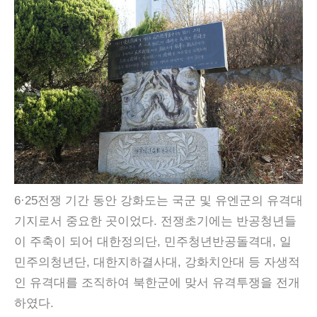
6·25전쟁 기간 동안 강화도는 국군 및 유엔군의 유격대
기지로서 중요한 곳이었다. 전쟁초기에는 반공청년들
이 주축이 되어 대한정의단, 민주청년반공돌격대, 일
민주의청년단, 대한지하결사대, 강화치안대 등 자생적
인 유격대를 조직하여 북한군에 맞서 유격투쟁을 전개
하였다.