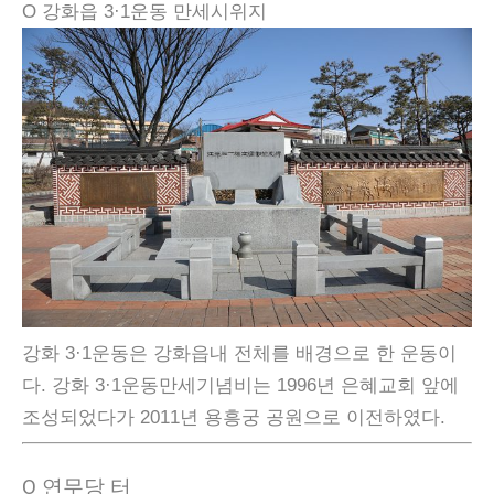
Ο 강화읍 3·1운동 만세시위지
강화 3·1운동은 강화읍내 전체를 배경으로 한 운동이
다. 강화 3·1운동만세기념비는 1996년 은혜교회 앞에
조성되었다가 2011년 용흥궁 공원으로 이전하였다.
Ο 연무당 터