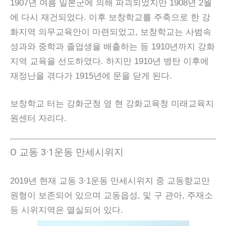
1907년 여름 일본군에 의해 파괴되었지만 1908년 2월
에 다시 재건되었다. 이후 보창학교를 주축으로 한 강
화지역 의무교육안이 마련되었고, 보창학교는 사범속
성과와 중학과 졸업생을 배출하는 등 1910년까지 강화
지역 교육을 선도하였다. 하지만 1910년 병탄 이후에
재정난을 겪다가 1915년에 문을 닫게 된다.
보창학교 터는 강화군청 옆 현 강화교육청 미래교육지
원센터 자리다.
Ο 교동 3·1운동 만세시위지
2019년 현재 교동 3·1운동 만세시위지 중 교동향교만
원형이 보존되어 있으며 교동읍성, 및 구 관아, 주재소
등 시위지역은 멸실되어 있다.