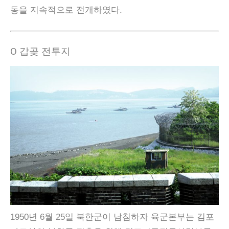
동을 지속적으로 전개하였다.
Ο 갑곶 전투지
1950년 6월 25일 북한군이 남침하자 육군본부는 김포