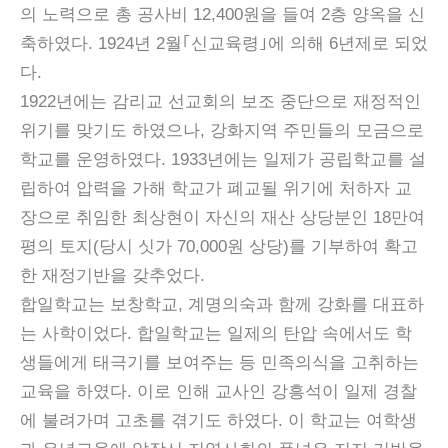
의 노력으로 총 공사비 12,400원을 들여 2층 양옥을 신
축하였다. 1924년 2월｢신교육령｣에 의해 6년제로 되었
다.
1922년에는 감리교 선교회의 보조 중단으로 재정적인
위기를 맞기도 하였으나, 강화지역 주민들의 모금으로
학교를 운영하였다. 1933년에는 일제가 공립학교를 설
립하여 압력을 가해 학교가 폐교될 위기에 처하자 교
장으로 취임한 최상현이 자신의 재산 상당분인 18만여
평의 토지(당시 싯가 70,000원 상당)를 기부하여 확고
한 재정기반을 갖추었다.
합일학교는 보창학교, 계명의숙과 함께 강화를 대표하
는 사학이었다. 합일학교는 일제의 탄압 속에서도 학
생들에게 태극기를 보여주는 등 민족의식을 고취하는
교육을 하였다. 이로 인해 교사인 강흥석이 일제 경찰
에 불려가며 고초를 겪기도 하였다. 이 학교는 여학생