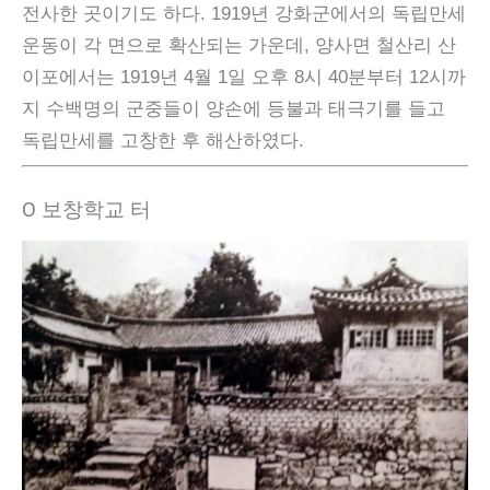
전사한 곳이기도 하다. 1919년 강화군에서의 독립만세
운동이 각 면으로 확산되는 가운데, 양사면 철산리 산
이포에서는 1919년 4월 1일 오후 8시 40분부터 12시까
지 수백명의 군중들이 양손에 등불과 태극기를 들고
독립만세를 고창한 후 해산하였다.
Ο 보창학교 터