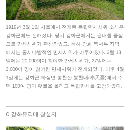
1919년 3월 1일 서울에서 전개된 독립만세시위 소식은
강화군에도 전해졌다. 당시 강화군에서는 읍내를 중심
으로 만세시위가 확산되었고, 특히 강화 북서부 지역
에서는 동시다발적인 만세시위가 이루어졌다. 3월 18
일에는 20,000명이 참여한 만세시위가, 27일에는
2,000여 명이 참여한 만세시위가 전개되었다. 이후 4월
1일에는 강화군 하점면 봉천산 봉천대(奉天臺)에서 주
민 100여 명이 횃불을 올리고 독립만세를 고창하였다.
Ο 강화유격대 창설지