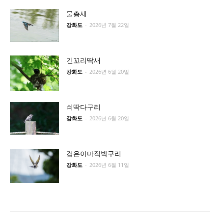
물총새
강화도
-
2026년 7월 22일
긴꼬리딱새
강화도
-
2026년 6월 20일
쇠딱다구리
강화도
-
2026년 6월 20일
검은이마직박구리
강화도
-
2026년 6월 11일