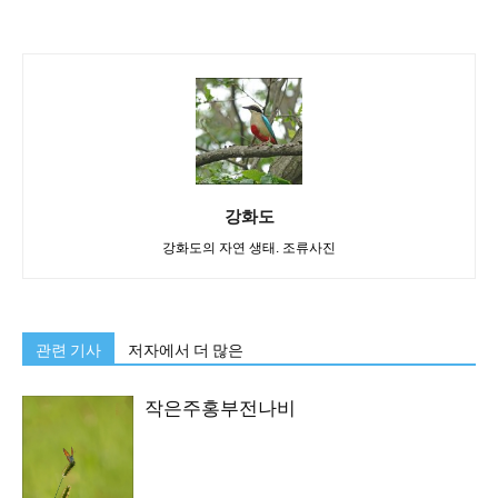
강화도
강화도의 자연 생태. 조류사진
관련 기사
저자에서 더 많은
작은주홍부전나비