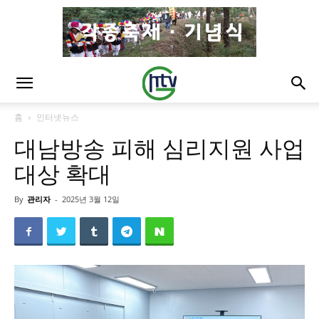
홈
인터넷뉴스
대남방송 피해 심리지원 사업
대상 확대
By
관리자
-
2025년 3월 12일