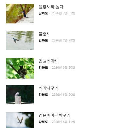
물총새와 놀다
강화도
-
2026년 7월 31일
물총새
강화도
-
2026년 7월 22일
긴꼬리딱새
강화도
-
2026년 6월 20일
쇠딱다구리
강화도
-
2026년 6월 20일
검은이마직박구리
강화도
-
2026년 6월 11일