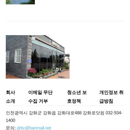
회사
이메일 무단
청소년 보
개인정보 취
소개
수집 거부
호정책
급방침
인천광역시 강화군 강화읍 강화대로488 강화로닷컴 032-934-
1400
문의:
ghtv@hanmail.net