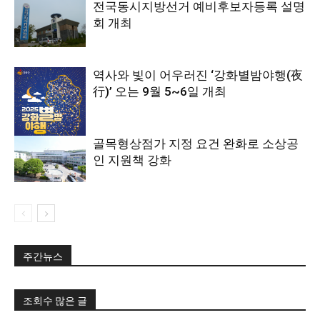
전국동시지방선거 예비후보자등록 설명
회 개최
역사와 빛이 어우러진 ‘강화별밤야행(夜
行)’ 오는 9월 5~6일 개최
골목형상점가 지정 요건 완화로 소상공
인 지원책 강화
주간뉴스
조회수 많은 글