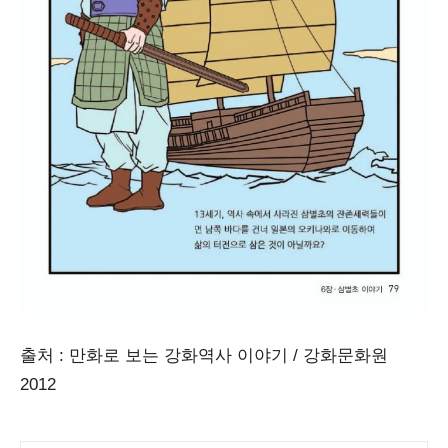
출처 : 만화로 보는 강화역사 이야기 / 강화문화원
2012