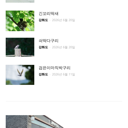
긴꼬리딱새
강화도
-
2026년 6월 20일
쇠딱다구리
강화도
-
2026년 6월 20일
검은이마직박구리
강화도
-
2026년 6월 11일