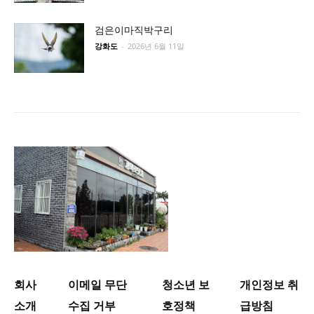
검은이마직박구리
강화도
-
2026년 6월 11일
회사
이메일 무단
청소년 보
개인정보 취
소개
수집 거부
호정책
급방침