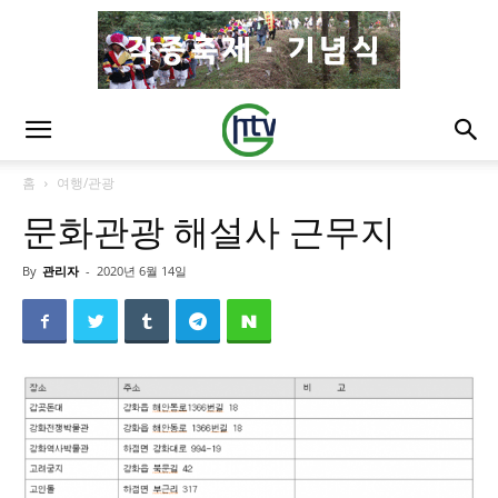
홈
여행/관광
문화관광 해설사 근무지
By
관리자
-
2020년 6월 14일