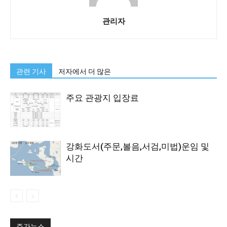
관리자
관련 기사
저자에서 더 많은
주요 관광지 입장료
강화도서(주문,볼음,서검,미법)운임 및
시간
주간뉴스