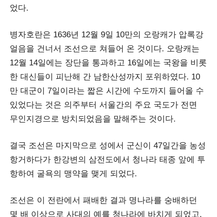
었다.
병자호란은 1636년 12월 9일 10만의 오랑캐가 압록강
얼음을 건너서 조선으로 쳐들어 온 것이다. 오랑캐는
12월 14일에는 장단을 통과하고 16일에는 국왕을 비롯
한 대신들이 피난해 간 남한산성까지 포위하였다. 10
만 대군이 7일이라는 짧은 시간에 수도까지 들어올 수
있었다는 것은 의주부터 서울간의 주요 국도가 전면
무인지경으로 방치되었음을 말해주는 것이다.
결국 조선은 마지막으로 성에서 군신이 47일간을 농성
항거하다가 한강변의 삼전도에서 청나라 태종 앞에 투
항하여 굴욕의 맹약을 맺게 되었다.
조선은 이 전란에서 패배한 결과 명나라를 숭배하던
몇 배 이상으로 사대의 예를 청나라에 바치게 되었고,