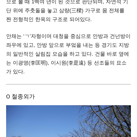
으로 볼 때 1백여 년이 된 것으로 판단되며, 자연석 기
단 위에 주춧돌을 놓고 삼량(三樑) 가구로 몸 전체를
짠 전형적인 한옥의 구조로 되어있다.
안채는 ‘ㄱ’자형이며 대청을 중심으로 안방과 건넌방이
좌우에 있고, 안방 앞으로 부엌을 내는 등 경기도 지방
의 일반적인 살림집 모습을 하고 있다. 건물 바로 옆에
는 이광명(李匡明), 이시원(李是遠) 등 선조들의 묘소
가 있다.
Ο 철종외가