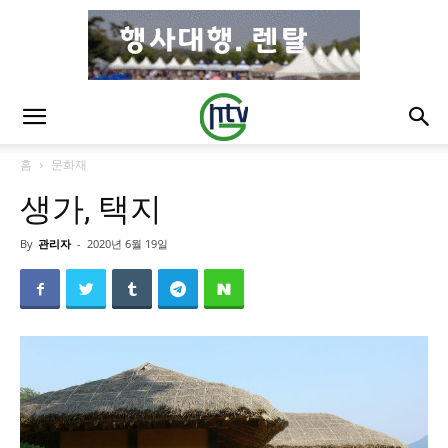
홈
문화재
생가, 택지
By
관리자
-
2020년 6월 19일