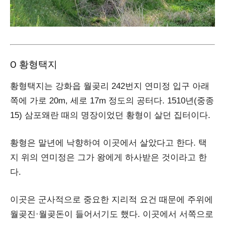
Ο 황형택지
황형택지는 강화읍 월곶리 242번지 연미정 입구 아래
쪽에 가로 20m, 세로 17m 정도의 공터다. 1510년(중종
15) 삼포왜란 때의 명장이었던 황형이 살던 집터이다.
황형은 말년에 낙향하여 이곳에서 살았다고 한다. 택
지 위의 연미정은 그가 왕에게 하사받은 것이라고 한
다.
이곳은 군사적으로 중요한 지리적 요건 때문에 주위에
월곶진·월곶돈이 들어서기도 했다. 이곳에서 서쪽으로