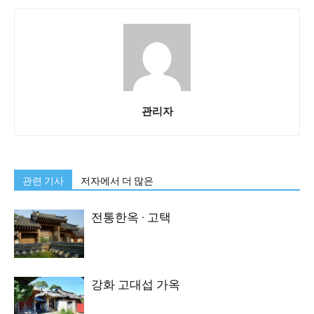
관리자
관련 기사
저자에서 더 많은
전통한옥 · 고택
강화 고대섭 가옥