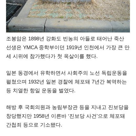
조봉암은 1898년 강화도 빈농의 아들로 태어난 죽산
선생은 YMCA 중학부이던 1919년 인천에서 가장 큰 만
세 시위에 참가했다가 첫 옥살이를 했다.
일본 동경에서 유학하면서 사회주의 노선 독립운동을
펼쳤으며 1932년 일본 경찰에 체포돼 7년간 복역하는
등 치열한 항일 운동을 벌였다.
해방 후 국회의원과 농림부장관 등을 지내고 진보당을
창당했지만 1958년 이른바 ‘진보당 사건’으로 체포돼
간첩죄 등으로 기소됐다.