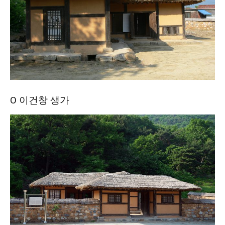
Ο 이건창 생가