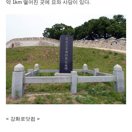
약 1km 떨어진 곳에 묘와 사당이 있다.
< 강화로닷컴 >