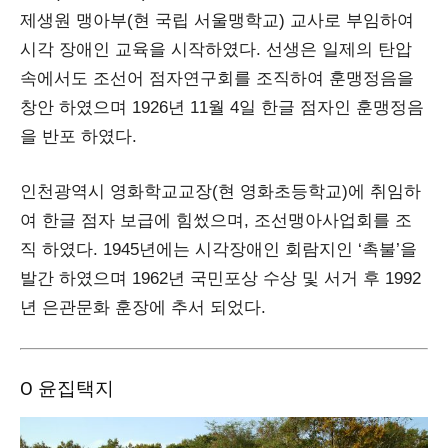
제생원 맹아부(현 국립 서울맹학교) 교사로 부임하여
시각 장애인 교육을 시작하였다. 선생은 일제의 탄압
속에서도 조선어 점자연구회를 조직하여 훈맹정음을
창안 하였으며 1926년 11월 4일 한글 점자인 훈맹정음
을 반포 하였다.
인천광역시 영화학교교장(현 영화초등학교)에 취임하
여 한글 점자 보급에 힘썼으며, 조선맹아사업회를 조
직 하였다. 1945년에는 시각장애인 회람지인 ‘촉불’을
발간 하였으며 1962년 국민포상 수상 및 서거 후 1992
년 은관문화 훈장에 추서 되었다.
Ο 윤집택지