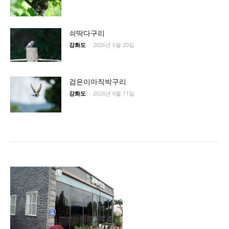
쇠딱다구리
강화도
-
2026년 6월 20일
검은이마직박구리
강화도
-
2026년 6월 11일