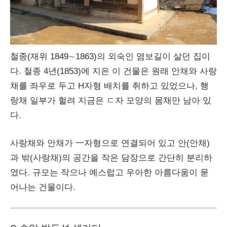
철종(재위 1849∼1863)의 외숙인 염보길이 살던 집이
다. 철종 4년(1853)에 지은 이 건물은 원래 안채와 사랑
채를 좌우로 두고 H자형 배치를 취하고 있었으나, 행
랑채 일부가 헐려 지금은 ㄷ자 모양의 몸채만 남아 있
다.
사랑채와 안채가 一자형으로 연결되어 있고 안(안채)
과 밖(사랑채)의 공간을 작은 담장으로 간단히 분리하
였다. 규모는 작으나 예스럽고 우아한 아름다움이 묻
어나는 건물이다.