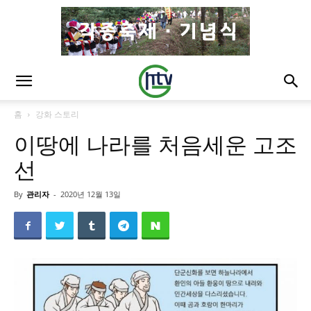
홈
강화 스토리
이땅에 나라를 처음세운 고조
선
By
관리자
-
2020년 12월 13일