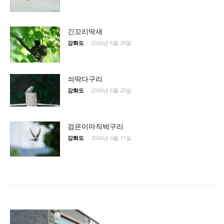
긴꼬리딱새
강화도
-
2026년 6월 20일
쇠딱다구리
강화도
-
2026년 6월 20일
검은이마직박구리
강화도
-
2026년 6월 11일