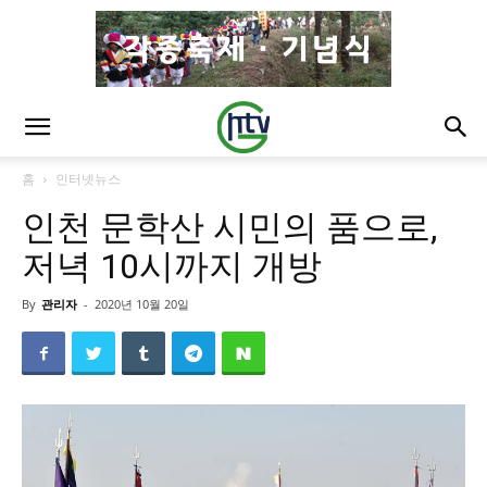
홈
인터넷뉴스
인천 문학산 시민의 품으로,
저녁 10시까지 개방
By
관리자
-
2020년 10월 20일