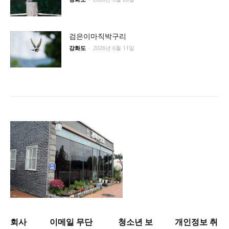
검은이마직박구리
강화도
-
2026년 6월 11일
회사
이메일 무단
청소년 보
개인정보 취