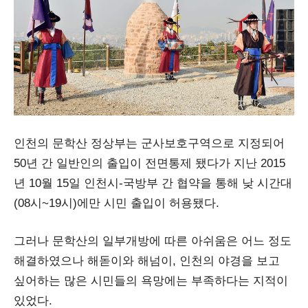
인천의 문학산 정상부는 군사보호구역으로 지정되어
50년 간 일반인의 출입이 전면통제 됐다가 지난 2015
년 10월 15일 인천시-국방부 간 협약을 통해 낮 시간대
(08시~19시)에만 시민 출입이 허용됐다.
그러나 문학산의 일부개방에 따른 아쉬움은 어느 정도
해결하였으나 해돋이와 해넘이, 인천의 야경을 보고
싶어하는 많은 시민들의 욕망에는 부족하다는 지적이
있었다.