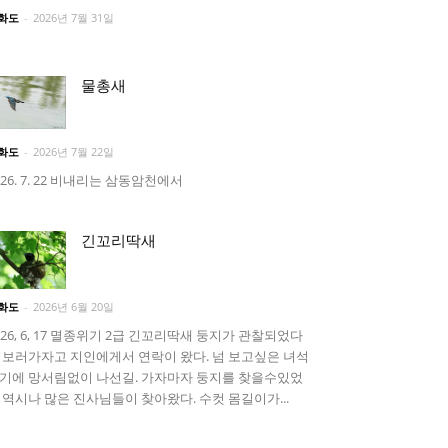
화도
-
2026년 7월 31일
물총새
화도
-
2026년 7월 22일
026. 7. 22 비내리는 삼동암천에서
긴꼬리딱새
화도
-
2026년 6월 20일
026, 6, 17 멸종위기 2급 긴꼬리딱새 둥지가 관찰되었다
 보러가자고 지인에게서 연락이 왔다. 넘 보고싶은 녀석
기에 망서림없이 나선길. 가자마자 둥지를 찾을수있었
 역시나 많은 진사님들이 찾아왔다. 수컷 몸길이가...