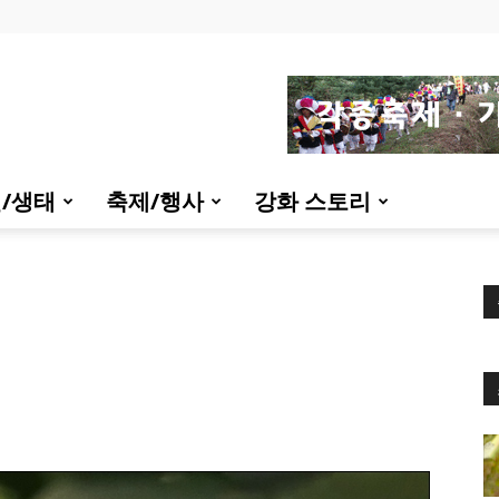
/생태
축제/행사
강화 스토리