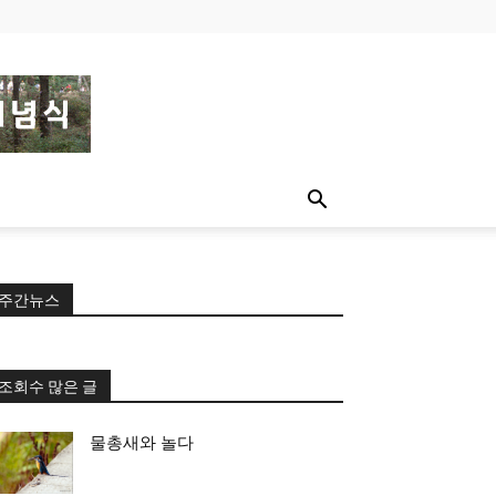
주간뉴스
조회수 많은 글
물총새와 놀다