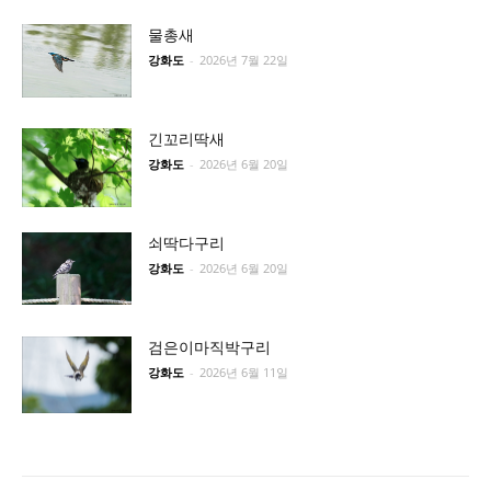
물총새
강화도
-
2026년 7월 22일
긴꼬리딱새
강화도
-
2026년 6월 20일
쇠딱다구리
강화도
-
2026년 6월 20일
검은이마직박구리
강화도
-
2026년 6월 11일