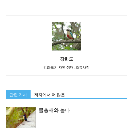
강화도
강화도의 자연 생태. 조류사진
관련 기사
저자에서 더 많은
물총새와 놀다