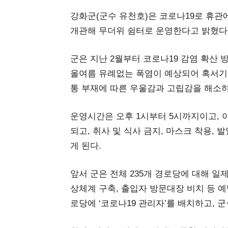
강화군(군수 유천호)은 코로나19로 휴관에
개관해 무더위 쉼터로 운영한다고 밝혔다
군은 지난 2월부터 코로나19 감염 확산
올여름 유례없는 폭염이 예상되어 혹서기
통 부재에 따른 우울감과 고립감을 해소하
운영시간은 오후 1시부터 5시까지이고, 
되고, 취사 및 식사 금지, 마스크 착용, 
게 된다.
앞서 군은 전체 235개 경로당에 대해 일
상체계 구축, 출입자 방문대장 비치 등 예
로당에 ‘코로나19 관리자’를 배치하고, 