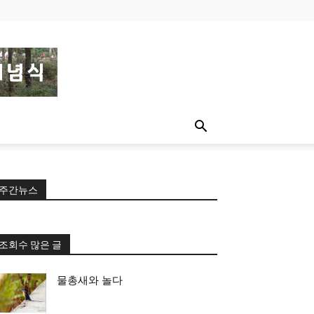
주간뉴스
조회수 많은 글
물총새와 놀다