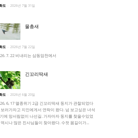
화도
-
2026년 7월 31일
물총새
화도
-
2026년 7월 22일
026. 7. 22 비내리는 삼동암천에서
긴꼬리딱새
화도
-
2026년 6월 20일
026, 6, 17 멸종위기 2급 긴꼬리딱새 둥지가 관찰되었다
 보러가자고 지인에게서 연락이 왔다. 넘 보고싶은 녀석
기에 망서림없이 나선길. 가자마자 둥지를 찾을수있었
 역시나 많은 진사님들이 찾아왔다. 수컷 몸길이가...