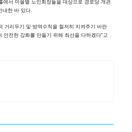
달래홀에서 마을별 노인회장들을 대상으로 경로당 개관
안내한 바 있다.
적 거리두기 및 방역수칙을 철저히 지켜주기 바란
터 안전한 강화를 만들기 위해 최선을 다하겠다”고