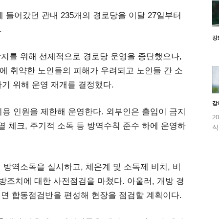
 들어갔던 관내 235개의 경로당을 이달 27일부터
.
강
 방지를 위해 선제적으로 경로당 운영을 중단했으나,
에 취약한 노인들의 피해가 우려되고 노인들 간 소
기 위해 운영 재개를 결정했다.
강
이용 인원을 제한해 운영한다. 외부인은 출입이 금지
2
발열 체크, 주기적 소독 등 방역수칙 준수 하에 운영하
식
제 방역소독을 실시하고, 체온계 및 소독제 비치, 비
방조치에 대한 사전점검을 마쳤다. 아울러, 개방 경
군·면 합동점검반을 편성해 현장을 점검할 계획이다.