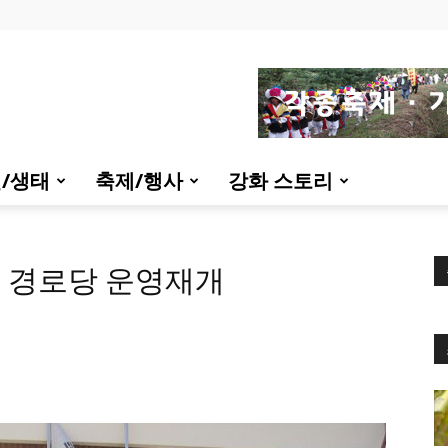
/생태
축제/행사
강화 스토리
 경로당 운영재개