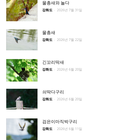
물총새와 놀다
강화도
-
2026년 7월 31일
물총새
강화도
-
2026년 7월 22일
긴꼬리딱새
강화도
-
2026년 6월 20일
쇠딱다구리
강화도
-
2026년 6월 20일
검은이마직박구리
강화도
-
2026년 6월 11일