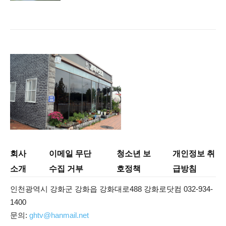
회사
이메일 무단
청소년 보
개인정보 취
소개
수집 거부
호정책
급방침
인천광역시 강화군 강화읍 강화대로488 강화로닷컴 032-934-
1400
문의:
ghtv@hanmail.net