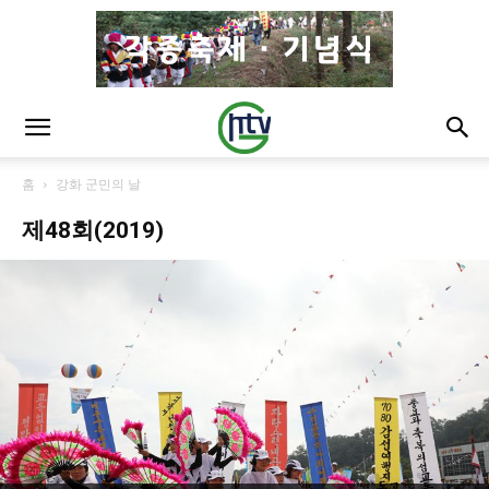
홈
강화 군민의 날
제48회(2019)