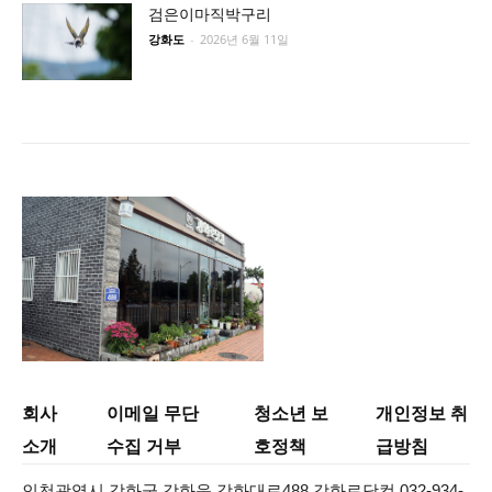
검은이마직박구리
강화도
-
2026년 6월 11일
회사
이메일 무단
청소년 보
개인정보 취
소개
수집 거부
호정책
급방침
인천광역시 강화군 강화읍 강화대로488 강화로닷컴 032-934-