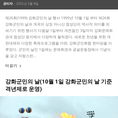
관리자
-
2021년 2월 9일
제26회(1999) 강화군민의 날 행사 1999년 10월 1일 부터 제26회
강화군민의 날과 개국의 상징 마니산 참성단의 역사적 의미를 되
새기기 위한 행사가 다음달 1일부터 개천절인 3일까지 강화문예회
관과 참성단 등지에서 다양하게 펼쳐졌다. 새로운 천년을 위한 개
천대제와 다양한 축제프로그램을 마련, 강화군민화합 한마당을 이
루었다. 군민의 날인 1일에는 문예회관과 공설운동장에서 기념식
을 갖고 자랑스런...
더 읽기
강화군민의 날(10월 1일 강화군민의 날 기준
격년제로 운영)