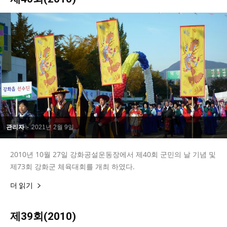
관리자
-
2021년 2월 9일
2010년 10월 27일 강화공설운동장에서 제40회 군민의 날 기념 및
제73회 강화군 체육대회를 개최 하였다.
더 읽기
제39회(2010)