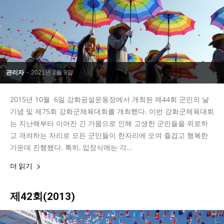
관리자
-
2021년 2월 9일
2015년 10월 6일 강화공설운동장에서 개최된 제44회 군민의 날
기념 및 제75회 강화군체육대회를 개최했다. 이번 강화군체육대회
는 지난해부터 이어진 긴 가뭄으로 인해 고생한 군민들을 위로하
고 격려하는 자리로 모든 군민들이 한자리에 모여 즐겁고 행복한
가운데 진행됐다. 특히, 입장식에는 각...
더 읽기
제42회(2013)