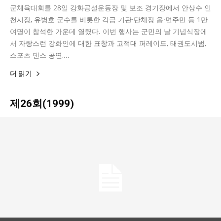
군체육대회를 28일 강화공설운동장 및 보조 경기장에서 안상수 인
천시장, 유병호 군수를 비롯한 각급 기관·단체장 읍·면주민 등 1만
여명이 참석한 가운데 열렸다. 이번 행사는 군민의 날 기념식장에
서 자랑스런 강화인에 대한 표창과 고적대 퍼레이드, 태권도시범,
스포츠 댄스 공연,...
더 읽기
제26회(1999)