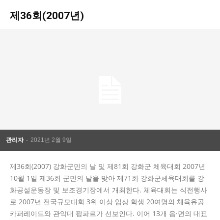
제36회(2007년)
관리자
-
2021년 2월 9일
제36회(2007) 강화군민의 날 및 제81회 강화군 체육대회 2007년
10월 1일 제36회 군민의 날을 맞아 제71회 강화군체육대회를 강
화공설운동장 및 보조경기장에서 개최한다. 체육대회는 식전행사
로 2007년 전국규모대회 3위 이상 입상 학생 20여명의 체육유공
카퍼레이드와 관악대 팡파르가 선보인다. 이어 13개 읍·면의 대표