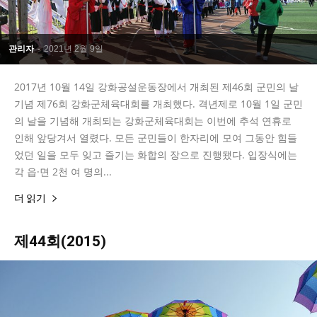
관리자
-
2021년 2월 9일
2017년 10월 14일 강화공설운동장에서 개최된 제46회 군민의 날
기념 제76회 강화군체육대회를 개최했다. 격년제로 10월 1일 군민
의 날을 기념해 개최되는 강화군체육대회는 이번에 추석 연휴로
인해 앞당겨서 열렸다. 모든 군민들이 한자리에 모여 그동안 힘들
었던 일을 모두 잊고 즐기는 화합의 장으로 진행됐다. 입장식에는
각 읍·면 2천 여 명의...
더 읽기
제44회(2015)