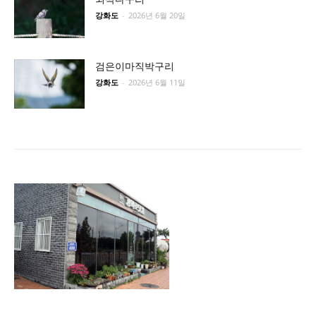
강화도
-
2026년 6월 20일
검은이마직박구리
강화도
-
2026년 6월 11일