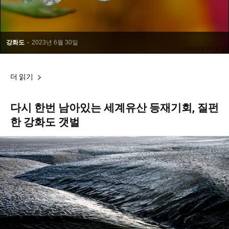
강화도
-
2023년 6월 30일
더 읽기
다시 한번 남아있는 세계유산 등재기회, 질펀
한 강화도 갯벌