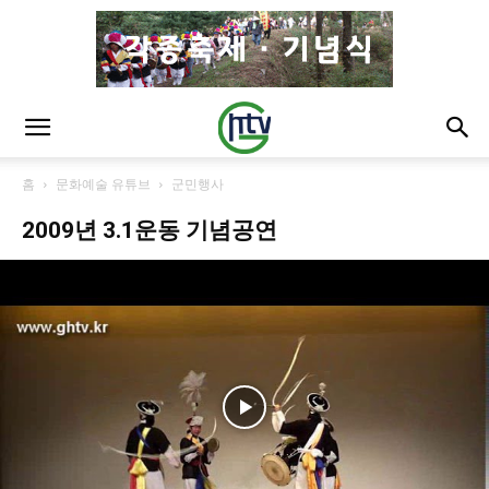
홈
문화예술 유튜브
군민행사
2009년 3.1운동 기념공연