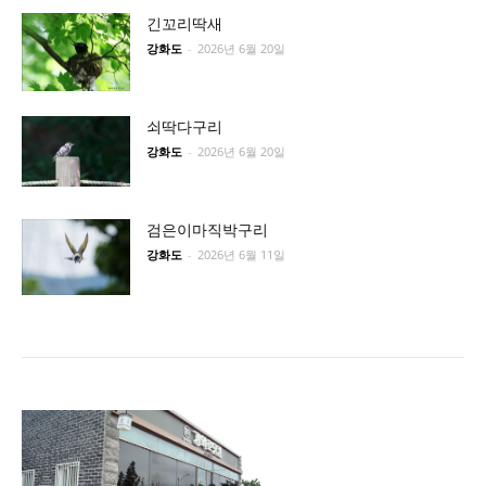
긴꼬리딱새
강화도
-
2026년 6월 20일
쇠딱다구리
강화도
-
2026년 6월 20일
검은이마직박구리
강화도
-
2026년 6월 11일