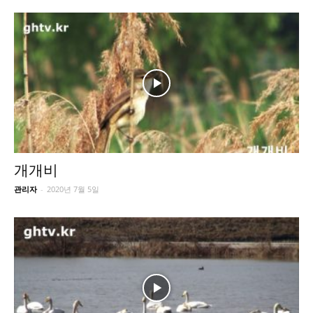
개개비
관리자
-
2020년 7월 5일