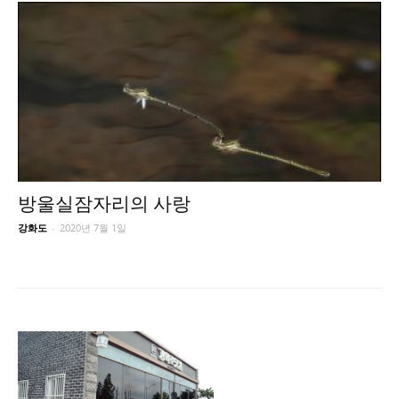
방울실잠자리의 사랑
강화도
-
2020년 7월 1일