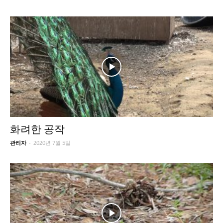
화려한 공작
관리자
-
2020년 7월 5일