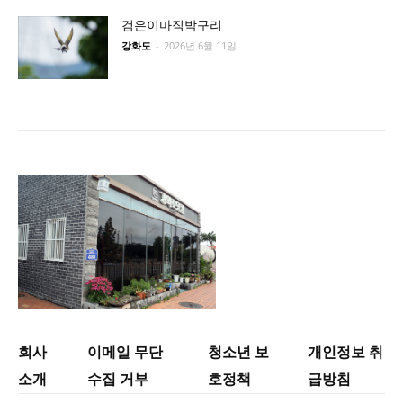
검은이마직박구리
강화도
-
2026년 6월 11일
회사
이메일 무단
청소년 보
개인정보 취
소개
수집 거부
호정책
급방침