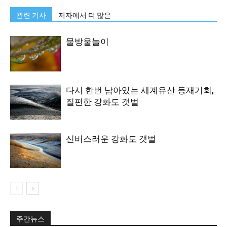
관련 기사
저자에서 더 많은
물방울놀이
다시 한번 남아있는 세계유산 등재기회,
질펀한 강화도 갯벌
신비스러운 강화도 갯벌
주간뉴스