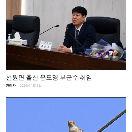
선원면 출신 윤도영 부군수 취임
관리자
-
2024년 1월 8일