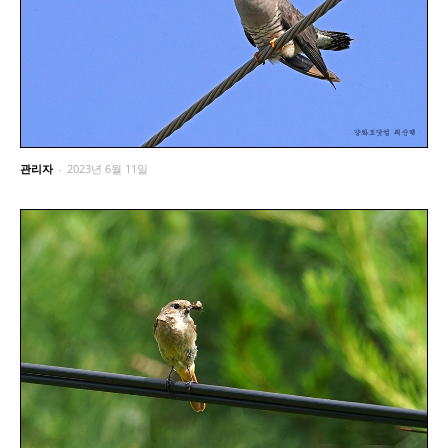
관리자
-
2023년 6월 11일