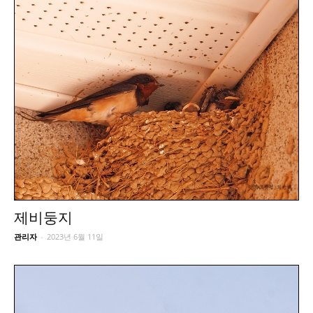
제비둥지
관리자
-
2023년 6월 11일