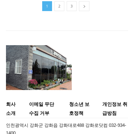
1
2
3
회사
이메일 무단
청소년 보
개인정보 취
소개
수집 거부
호정책
급방침
인천광역시 강화군 강화읍 강화대로488 강화로닷컴 032-934-
1400