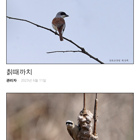
칡때까치
관리자
-
2023년 6월 11일