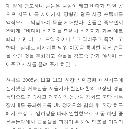
대 밑에 당도하니 손돌은 물살이 쎄고 바다가 막힌 곳
으로 자꾸 배를 저어가자 ‘당황한 왕은 사공 손돌이를
역적으로 ‘ 의심하여 목을·제거했다. 손돌은 죽으면서
왕에게 “바다에 바가지를 띄워서 바가지가 가는 데로
따라 가면 바다가 트일 것이다·” 고 일러주고 죽었다고
한다. 말대로 바가지를 띄워 이곳을 통과한 왕은 손돌
을 죽인 것을 후회하고 손돌을 김포쪽 강가 야산에 묻
어주고 제사를 올려 주게 하였다.
현재도 2005년 11월 11일 한강 시민공원 이천지구에
전시됐던 거북선을 서울시가 한산대첩의 고장인 경남
통영으로 기증하고 거북선의 운반을 강화도 북단 비무
장지대를 통과하도록 UN 정전위와 합의 후 한강 하구
에서 조강 -> 염하강을 따라 인천항으로 이동 하던 중
용두돈앞에서 급물살을 피하기 위하여 만조를 기다리