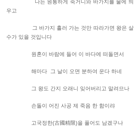
나는 원통하게 죽거니와 바가지를 물에 띄
우고
그 바가지 흘러 가는 것만 따라가면 왕은 살
수가 있을 것입니다
원혼이 바람에 들어 이 바다에 떠돌면서
해마다 그 날이 오면 분하여 운다 하네
그 왕도 간지 오래니 잊어버리고 말려므나
손돌이 어진 사공 제 죽음 한 함이랴
고국정한(古國精限)을 풀어도 남겠구나