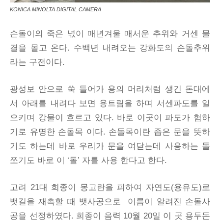
KONICA MINOLTA DIGITAL CAMERA
손돌이의 죽은 넋이 매년겨울 매서운 추위와 거센 물
결을 몰고 온다. 수백년 내려오는 강화도의 손돌추위
라는 구전이다.
광성보 안으로 쑥 들어가 용의 머리처럼 생긴 돈대에
서 아래를 내려다 보면 용트림을 하며 서센파도를 일
으키며 강물이 흐르고 있다. 바로 이곳이 파도가 험하
기로 유명한 손돌목 이다. 손돌목이란 좁은 문을 뜻하
기도 하는데 바로 우리가 문을 여닫는데 사용하는 돌
쪼기도 바로 이 ‘돌’ 자를 사용 한다고 한다.
고려 21대 희종이 몽고란을 피하여 자연도(용유도)로
뱃길을 재촉할 때 뱃사공으로 이름이 알려진 손돌사
공을 선정하였다. 희종이 음력 10월 20일 이 곳 용두돈