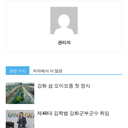
관리자
관련 기사
저자에서 더 많은
강화 섬 오이모종 첫 정식
제40대 김학범 강화군부군수 취임