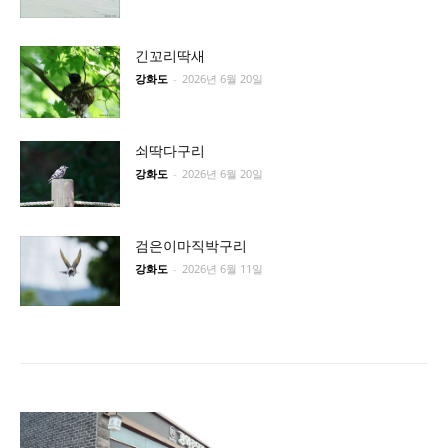
긴꼬리딱새
강화도
-
2026년 6월 20일
쇠딱다구리
강화도
-
2026년 6월 20일
검은이마직박구리
강화도
-
2026년 6월 11일