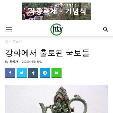
홈
문화재
강화에서 출토된 국보들
By
관리자
-
2020년 6월 19일