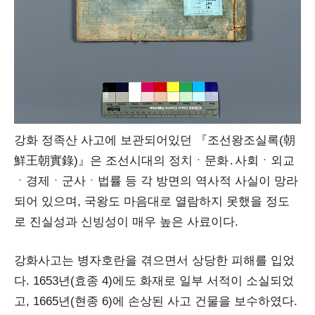
강화 정족산 사고에 보관되어있던 『
조선왕조실록(朝
鮮王朝實錄)
』은 조선시대의 정치ㆍ문화․사회ㆍ외교
ㆍ경제ㆍ군사ㆍ법률 등 각 방면의 역사적 사실이 망라
되어 있으며, 국왕도 마음대로 열람하지 못했을 정도
로 진실성과 신빙성이 매우 높은 사료이다.
강화사고는 병자호란을 겪으면서 상당한 피해를 입었
다. 1653년(효종 4)에도 화재로 일부 서적이 소실되었
고, 1665년(현종 6)에 손상된 사고 건물을 보수하였다.