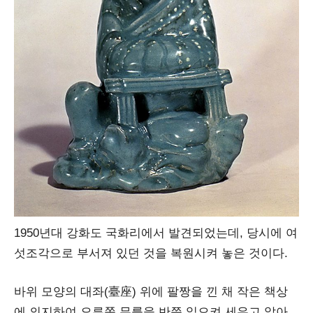
1950년대 강화도 국화리에서 발견되었는데, 당시에 여
섯조각으로 부서져 있던 것을 복원시켜 놓은 것이다.
바위 모양의
대좌(臺座)
위에 팔짱을 낀 채 작은 책상
에 의지하여 오른쪽 무릎을 반쯤 일으켜 세우고 앉아