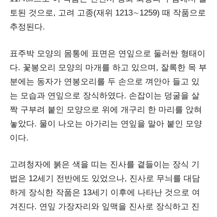
토된 것으로, 고려 고종(재위 1213∼1259) 때 작품으로
추정된다.
표주박 모양의 몸통에 표면은 연잎으로 둘러싼 형태이
다. 꽃봉오리 모양의 마개를 하고 있으며, 잘록한 목 부
분에는 동자가 연봉오리를 두 손으로 껴안아 들고 있
는 모습과 연잎으로 장식하였다. 손잡이는 덩굴을 살
짝 구부려 붙인 모양으로 위에 개구리 한 마리를 앉혀
놓았다. 물이 나오는 아가리는 연잎을 말아 붙인 모양
이다.
고려청자에 붉은 색을 띠는 진사를 곁들이는 장식 기
법은 12세기 전반에도 있었으나, 진사로 무늬를 대담
하게 장식한 작품은 13세기 이후에 나타난 것으로 여
겨진다. 연잎 가장자리와 잎맥을 진사로 장식하고 진