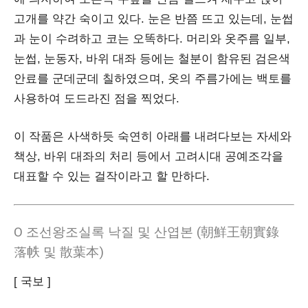
고개를 약간 숙이고 있다. 눈은 반쯤 뜨고 있는데, 눈썹
과 눈이 수려하고 코는 오똑하다. 머리와 옷주름 일부,
눈썹, 눈동자, 바위 대좌 등에는 철분이 함유된 검은색
안료를 군데군데 칠하였으며, 옷의 주름가에는 백토를
사용하여 도드라진 점을 찍었다.
이 작품은 사색하듯 숙연히 아래를 내려다보는 자세와
책상, 바위 대좌의 처리 등에서 고려시대 공예조각을
대표할 수 있는 걸작이라고 할 만하다.
Ο 조선왕조실록 낙질 및 산엽본 (朝鮮王朝實錄
落帙 및 散葉本)
[ 국보 ]