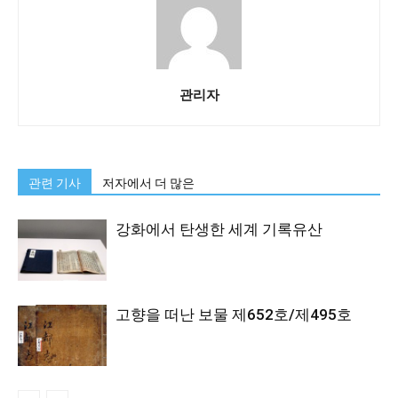
관리자
관련 기사
저자에서 더 많은
강화에서 탄생한 세계 기록유산
고향을 떠난 보물 제652호/제495호