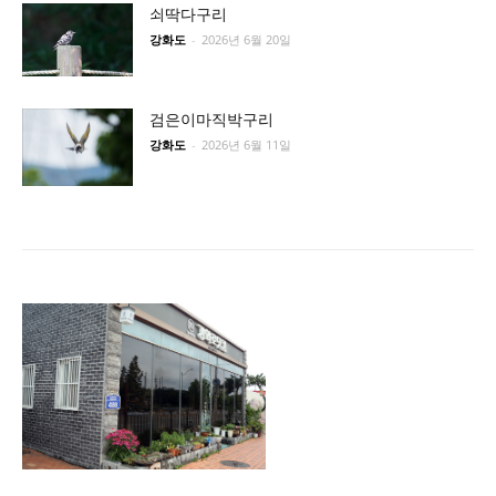
쇠딱다구리
강화도
-
2026년 6월 20일
검은이마직박구리
강화도
-
2026년 6월 11일