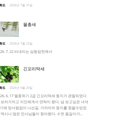
화도
-
2026년 7월 31일
물총새
화도
-
2026년 7월 22일
026. 7. 22 비내리는 삼동암천에서
긴꼬리딱새
화도
-
2026년 6월 20일
026, 6, 17 멸종위기 2급 긴꼬리딱새 둥지가 관찰되었다
 보러가자고 지인에게서 연락이 왔다. 넘 보고싶은 녀석
기에 망서림없이 나선길. 가자마자 둥지를 찾을수있었
 역시나 많은 진사님들이 찾아왔다. 수컷 몸길이가...