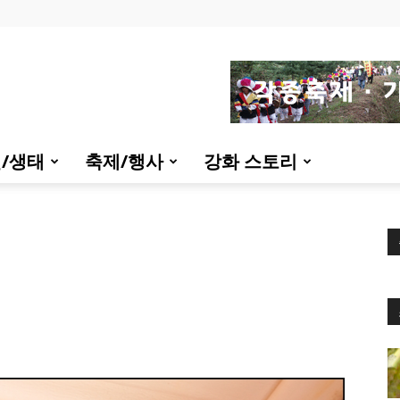
/생태
축제/행사
강화 스토리