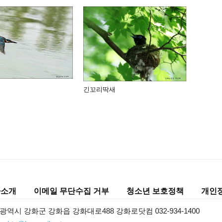
긴꼬리딱새
사소개
이메일 무단수집 거부
청소년 보호정책
개인
광역시 강화군 강화읍 강화대로488 강화로닷컴 032-934-1400