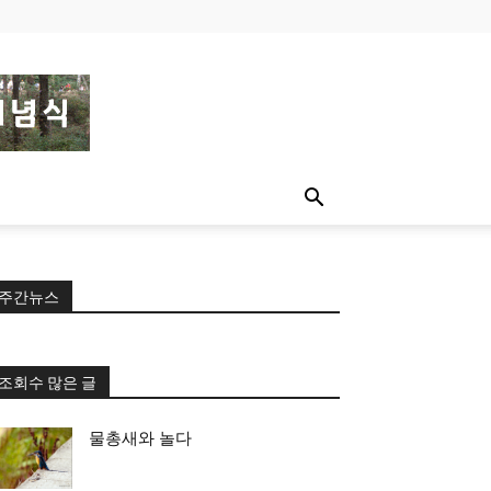
주간뉴스
조회수 많은 글
물총새와 놀다