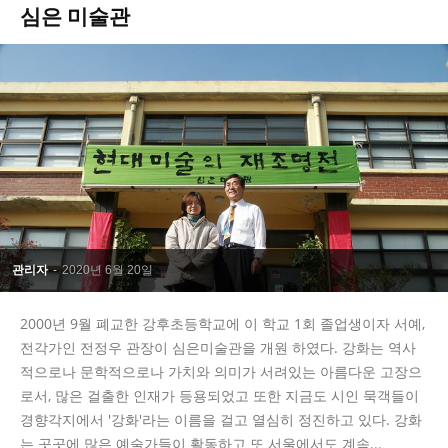
심은 미술관
관리자
-
2020년 6월 20일
2000년 9월 폐교한 강후초등학교에 이 학교 1회 졸업생이자 서예,
전각가인 전정우 관장이 심은미술관을 개원 하였다. 강화는 역사
적으로나 문학적으로나 가치와 의미가 서려있는 아름다운 고장으
로서, 많은 걸출한 인재가 등용되었고 또한 지금도 시인 묵객들이
경향각지에서 '강화'라는 이름을 걸고 열심히 정진하고 있다. 강화
는 곳곳에 많은 예술가들이 활동하고 또 서울에서도 계속...