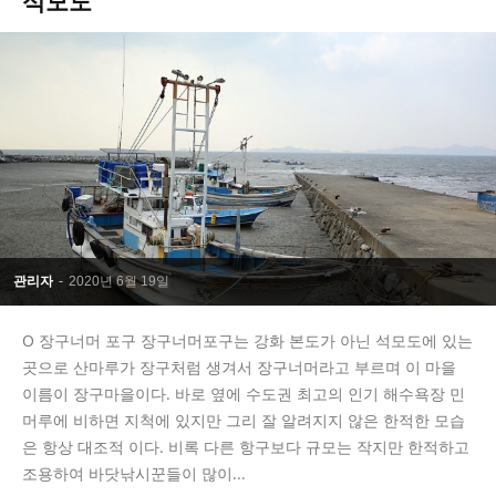
석모도
관리자
-
2020년 6월 19일
Ο 장구너머 포구 장구너머포구는 강화 본도가 아닌 석모도에 있는
곳으로 산마루가 장구처럼 생겨서 장구너머라고 부르며 이 마을
이름이 장구마을이다. 바로 옆에 수도권 최고의 인기 해수욕장 민
머루에 비하면 지척에 있지만 그리 잘 알려지지 않은 한적한 모습
은 항상 대조적 이다. 비록 다른 항구보다 규모는 작지만 한적하고
조용하여 바닷낚시꾼들이 많이...