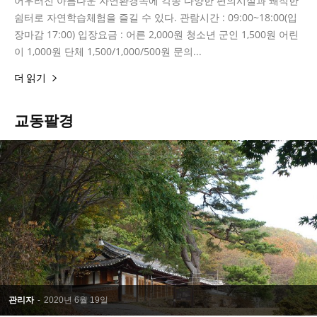
어우러진 아름다운 자연환경속에 각종 다양한 편의시설과 쾌적한
쉼터로 자연학습체험을 즐길 수 있다. 관람시간 : 09:00~18:00(입
장마감 17:00) 입장요금 : 어른 2,000원 청소년 군인 1,500원 어린
이 1,000원 단체 1,500/1,000/500원 문의...
더 읽기
교동팔경
관리자
-
2020년 6월 19일