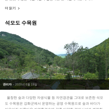
더 읽기
석모도 수목원
관리자
-
2020년 6월 19일
울창한 숲과 다양한 자생식물 등 자연경관을 그대로 보존한 석모
도 수목원은 강화군에서 운영하는 공영 수목원으로 숲과 바다가