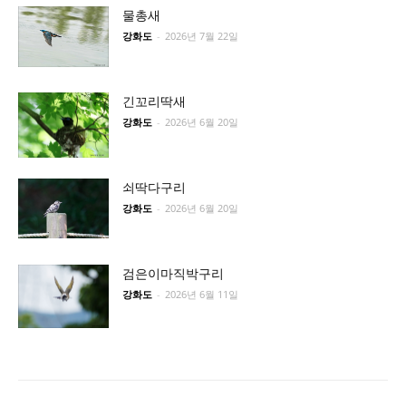
물총새
강화도
-
2026년 7월 22일
긴꼬리딱새
강화도
-
2026년 6월 20일
쇠딱다구리
강화도
-
2026년 6월 20일
검은이마직박구리
강화도
-
2026년 6월 11일