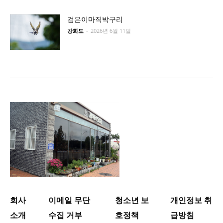
검은이마직박구리
강화도
-
2026년 6월 11일
회사
이메일 무단
청소년 보
개인정보 취
소개
수집 거부
호정책
급방침