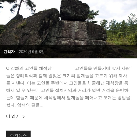
관리자
-
2020년 6월 8일
Ο 강화의 고인돌 채석장 고인돌을 만들기에 앞서 사람
들은 장례의식과 함께 알맞은 크기의 덮개돌을 고르기 위해 제사
를 지낸다. 이는 고인돌 주변에서 고인돌을 채굴해낸 채석장을 통
해서 알 수 있는데 고인돌 설치지역과 거리가 멀면 거석을 운반하
는데 힘들기 때문에 채석장에서 덮개돌을 떼어내고 쪼개는 방법을
썼다. 암석의 결을...
더 읽기
주간뉴스