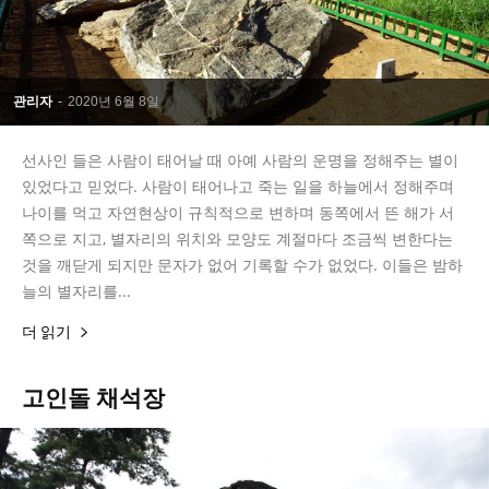
관리자
-
2020년 6월 8일
선사인 들은 사람이 태어날 때 아예 사람의 운명을 정해주는 별이
있었다고 믿었다. 사람이 태어나고 죽는 일을 하늘에서 정해주며
나이를 먹고 자연현상이 규칙적으로 변하며 동쪽에서 뜬 해가 서
쪽으로 지고, 별자리의 위치와 모양도 계절마다 조금씩 변한다는
것을 깨닫게 되지만 문자가 없어 기록할 수가 없었다. 이들은 밤하
늘의 별자리를...
더 읽기
고인돌 채석장